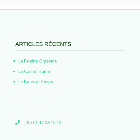
ARTICLES RÉCENTS
Le Femina Orgasme
Le Calme Intime
Le Booster Power
(33) 01 47 06 13 13