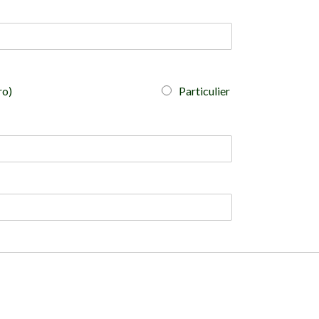
ro)
Particulier