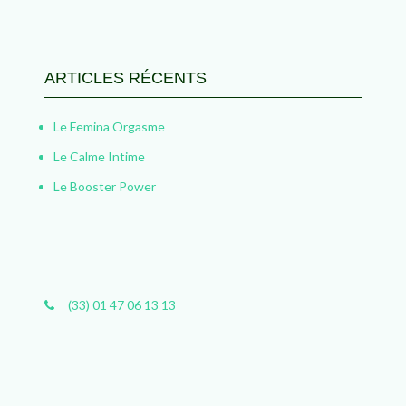
ARTICLES RÉCENTS
Le Femina Orgasme
Le Calme Intime
Le Booster Power
(33) 01 47 06 13 13