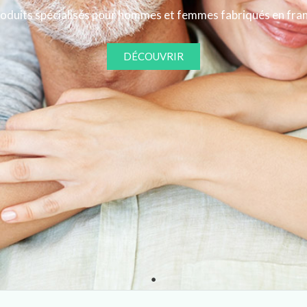
oduits spécialisés pour hommes et femmes fabriqués en fra
DÉCOUVRIR