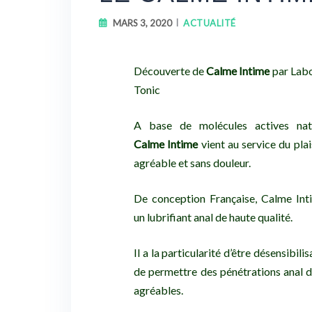
MARS 3, 2020
ACTUALITÉ
Découverte de
Calme Intime
par Labo
Tonic
A base de molécules actives natu
Calme Intime
vient au service du plai
agréable et sans douleur.
De conception Française, Calme Int
un lubrifiant anal de haute qualité.
Il a la particularité d’être désensibilis
de permettre des pénétrations anal d
agréables.