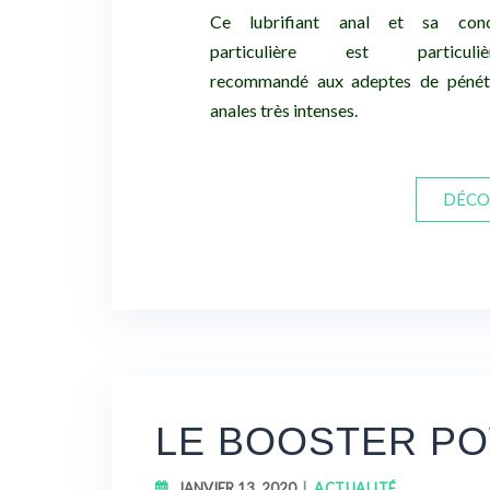
Ce lubrifiant anal et sa conc
particulière est particuliè
recommandé aux adeptes de pénétr
anales très intenses.
DÉCO
LE BOOSTER P
JANVIER 13, 2020
ACTUALITÉ