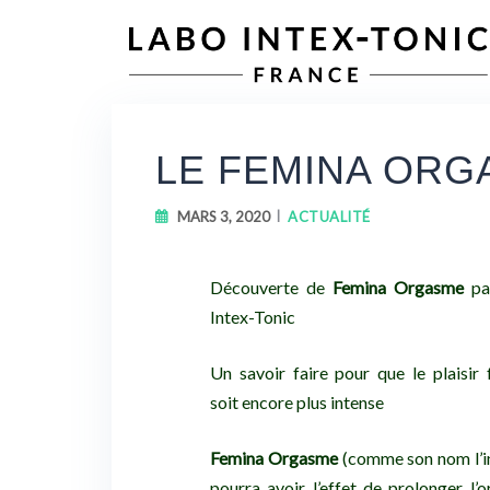
LE FEMINA ORG
MARS 3, 2020
ACTUALITÉ
Découverte de
Femina Orgasme
pa
Intex-Tonic
Un savoir faire pour que le plaisir 
soit encore plus intense
Femina Orgasme
(comme son nom l’i
pourra avoir l’effet de prolonger l’